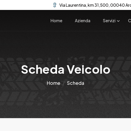
Via Laurentina, km 31,500, 00040 Ar
Home
Azienda
Servizi
C
Scheda Veicolo
Home
Scheda