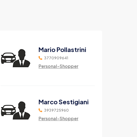
Mario Pollastrini
3770909641
Personal-Shopper
Marco Sestigiani
3939725960
Personal-Shopper