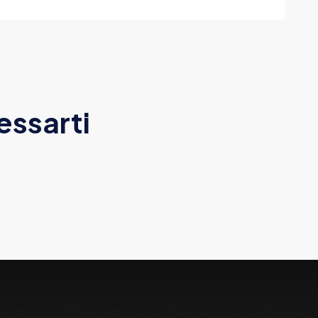
essarti