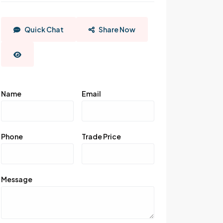
Quick Chat
Share Now
Name
Email
Phone
Trade Price
Message