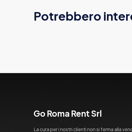
Potrebbero inter
Go Roma Rent Srl
La cura per i nostri clienti non si ferma alla ven