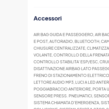
Accessori
AIR BAG GUIDA E PASSEGGERO, AIR BAG
E POST, AUTORADIO, BLUETOOTH, CAMB
CHIUSURE CENTRALIZZATE, CLIMATIZZ
VOLANTE, CONTROLLO DELLA FRENATA
CONTROLLO STABILITA' ESP/ESC, CRUIS
DISATTIVAZIONE AIRBAG LATO PASSEGG
FRENO DI STAZIONAMENTO ELETTRICO, 
LETTORE AUDIO MP3, LUCI A LED ANTER
POGGIABRACCIO ANTERIORE, PORTA USB
SENSORE PRESS. PNEUMATICI, SENSOR
SISTEMA CHIAMATA D'EMERGENZA, SIST