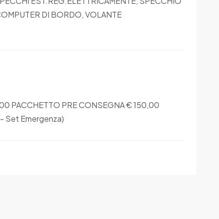
 SPECCHI EST.REG.ELETTRICAMENTE, SPECCHIO
COMPUTER DI BORDO, VOLANTE
,00 PACCHETTO PRE CONSEGNA € 150,00
ne - Set Emergenza)