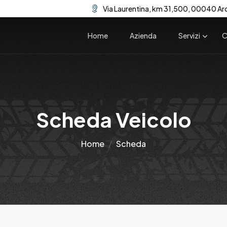
Via Laurentina, km 31,500, 00040 Ar
Home
Azienda
Servizi
C
Scheda Veicolo
Home
Scheda