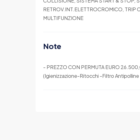
COLLISIONE, SISTEMA START & STOP,
RETROV.INT.ELETTROCROMICO, TRIP 
MULTIFUNZIONE
Note
- PREZZO CON PERMUTA EURO 26.500
(Igienizzazione-Ritocchi -Filtro Antipolli