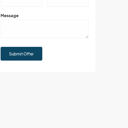
Message
Submit Offer