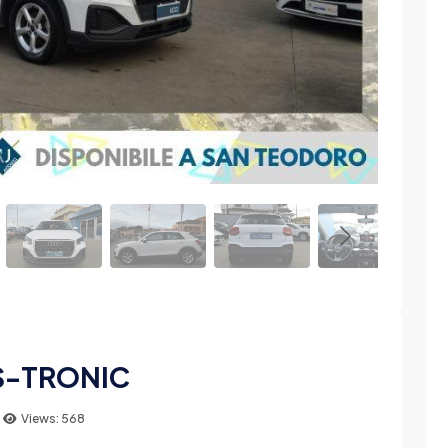
 S-TRONIC
Views: 568