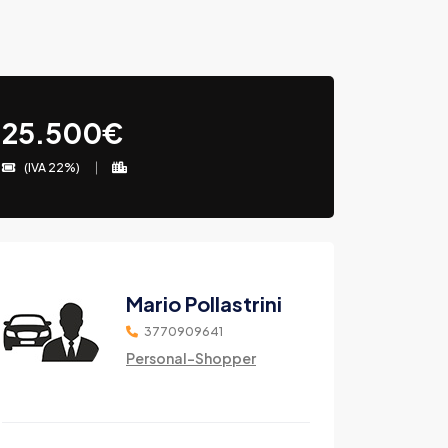
25.500€
(IVA 22%)
Mario Pollastrini
3770909641
Personal-Shopper