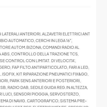
 LATERALI ANTERIORI, ALZAVETRI ELETTRICI ANT
IO AUTOMATICO, CERCHI IN LEGA 16",
ATORE AUTOM.BIZONA, COMANDI RADIO AL
 ABS, CONTROLLO DELLA TRAZIONE TCS,
E CONTROL CON LIMITAT. DI VELOCITA',
ERO, FAP FILTO ANTIPARTICOLATO, FARI A LED,
ISOFIX, KIT RIPARAZIONE PNEUMATICI FIX&GO,
IORI, PARK SENS ANTERIORI E POSTERIORI,
, RADIO DAB, SEDILE GUIDA REG.IN ALTEZZA,
I LUCI, SENSORI PIOGGIA, SERVOSTERZO,
EMA DI NAVIG. CARTOGRAFICO, SISTEMA PRE-