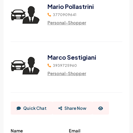
Mario Pollastrini
3770909641
Personal-Shopper
Marco Sestigiani
3939725960
Personal-Shopper
Quick Chat
Share Now
Name
Email