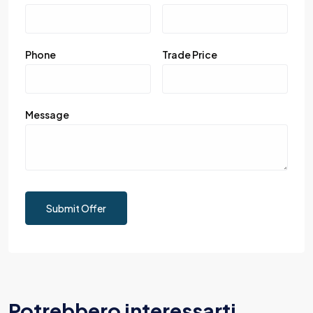
Phone
Trade Price
Message
Submit Offer
Potrebbero interessarti