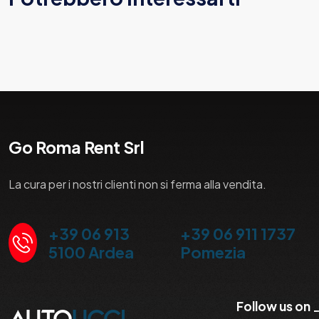
Go Roma Rent Srl
La cura per i nostri clienti non si ferma alla vendita.
+39 06 913
+39 06 911 1737
5100 Ardea
Pomezia
Follow us on