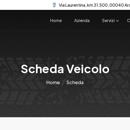
Via Laurentina, km 31,500, 00040 Ar
Home
Azienda
Servizi
C
Scheda Veicolo
Home
Scheda