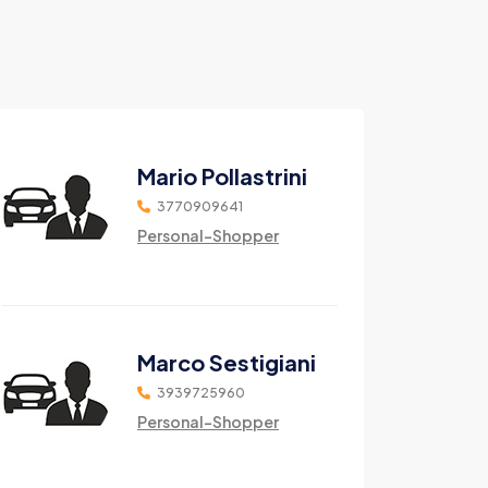
Mario Pollastrini
3770909641
Personal-Shopper
Marco Sestigiani
3939725960
Personal-Shopper