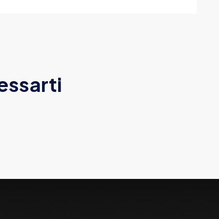
essarti