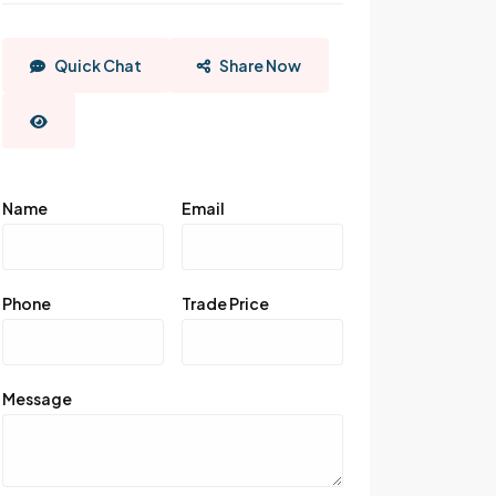
Quick Chat
Share Now
Name
Email
Phone
Trade Price
Message