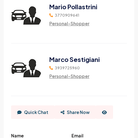
Mario Pollastrini
3770909641
Personal-Shopper
Marco Sestigiani
3939725960
Personal-Shopper
Quick Chat
Share Now
Name
Email