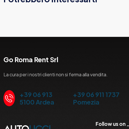
Go Roma Rent Srl
La cura per i nostri clienti non si ferma alla vendita.
+39 06 913
+39 06 911 1737
5100 Ardea
Pomezia
Follow us on