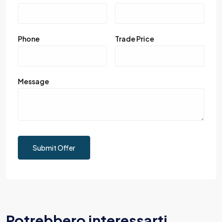
Phone
Trade Price
Message
Submit Offer
Potrebbero interessarti