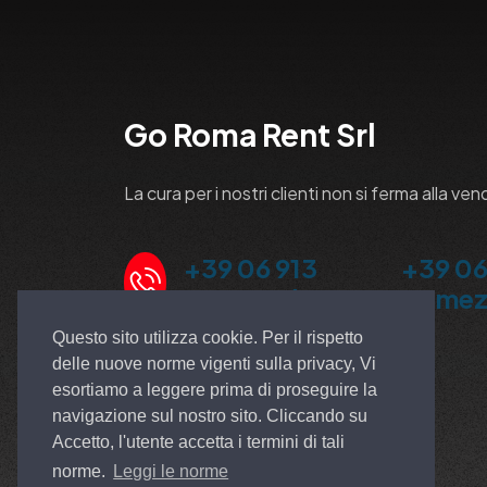
Go Roma Rent Srl
La cura per i nostri clienti non si ferma alla ven
+39 06 913
+39 06
5100 Ardea
Pomez
Questo sito utilizza cookie. Per il rispetto
delle nuove norme vigenti sulla privacy, Vi
esortiamo a leggere prima di proseguire la
navigazione sul nostro sito. Cliccando su
Accetto, l'utente accetta i termini di tali
norme.
Leggi le norme