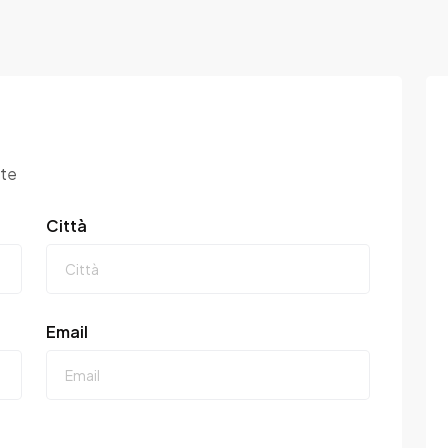
ste
Città
Email