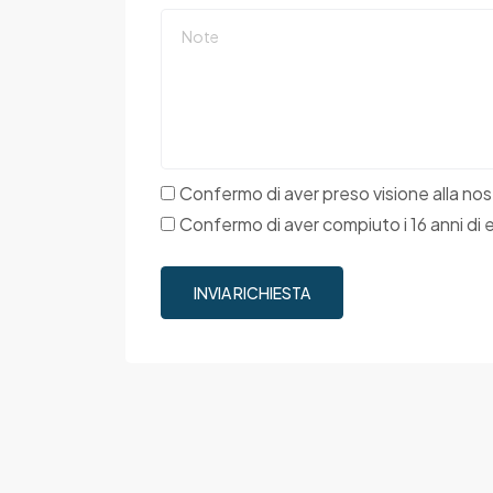
Confermo di aver preso visione alla nost
Confermo di aver compiuto i 16 anni di 