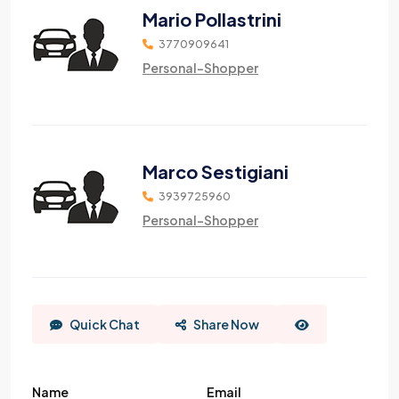
Mario Pollastrini
3770909641
Personal-Shopper
Marco Sestigiani
3939725960
Personal-Shopper
Quick Chat
Share Now
Name
Email