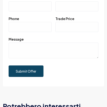
Phone
Trade Price
Message
Submit Offer
Potrebbero interessarti