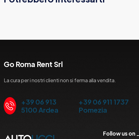
Go Roma Rent Srl
La cura per i nostri clienti non si ferma alla vendita.
+39 06 913
+39 06 911 1737
5100 Ardea
Pomezia
Follow us on