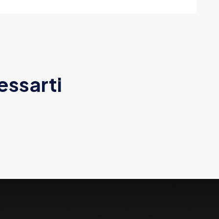
essarti