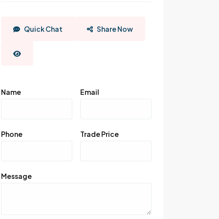
Quick Chat
Share Now
Name
Email
Phone
Trade Price
Message