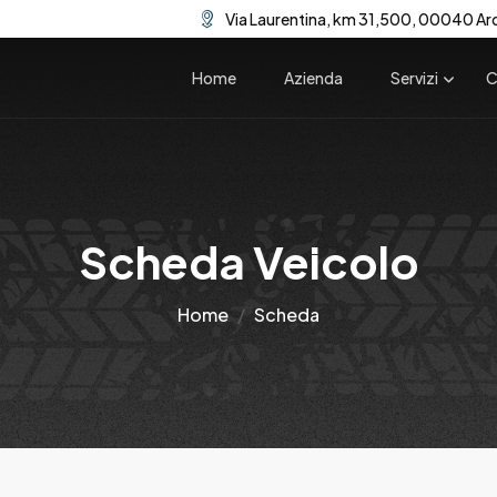
Via Laurentina, km 31,500, 00040 Ar
Home
Azienda
Servizi
C
Scheda Veicolo
Home
Scheda