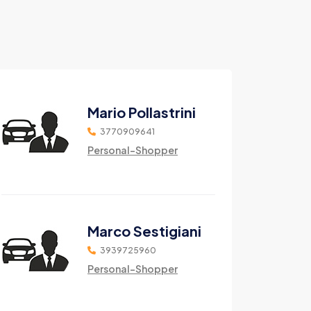
Mario Pollastrini
3770909641
Personal-Shopper
Marco Sestigiani
3939725960
Personal-Shopper