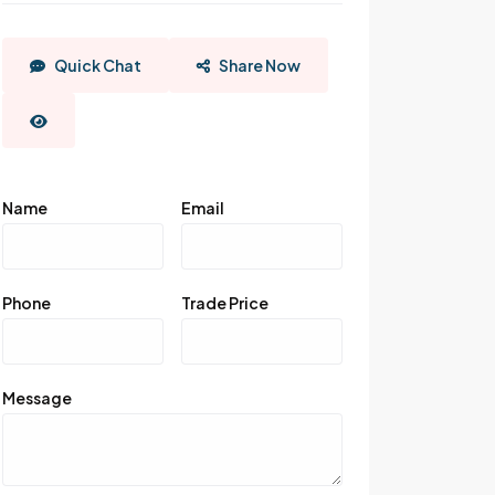
Quick Chat
Share Now
Name
Email
Phone
Trade Price
Message