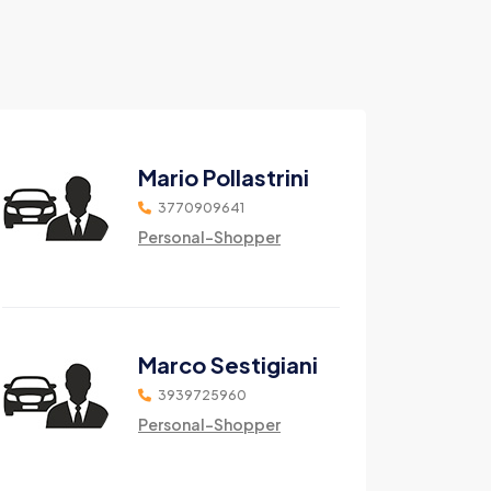
Mario Pollastrini
3770909641
Personal-Shopper
Marco Sestigiani
3939725960
Personal-Shopper