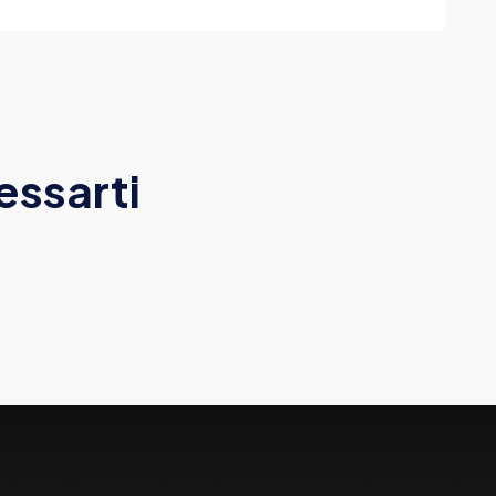
essarti