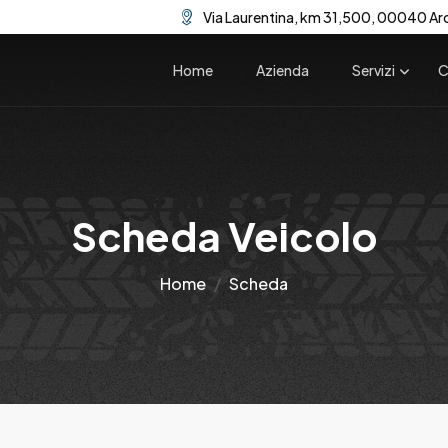
Via Laurentina, km 31,500, 00040 Ar
Home
Azienda
Servizi
C
Scheda Veicolo
Home
Scheda