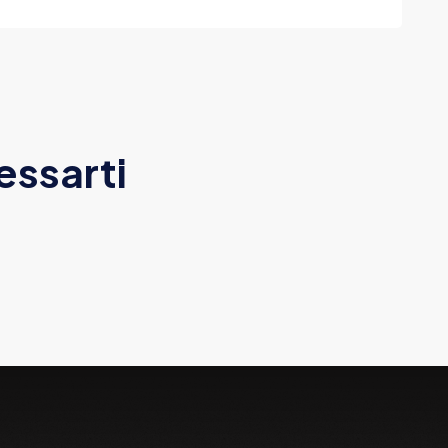
essarti