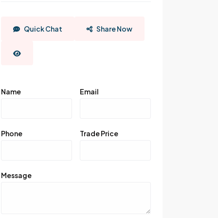
Quick Chat
Share Now
Name
Email
Phone
Trade Price
Message