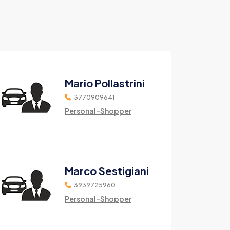
Mario Pollastrini
3770909641
Personal-Shopper
Marco Sestigiani
3939725960
Personal-Shopper