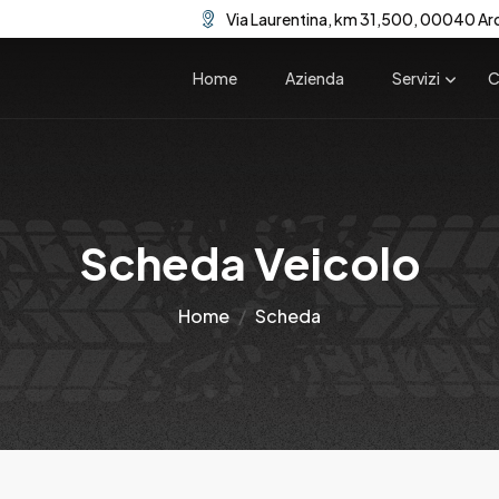
Via Laurentina, km 31,500, 00040 Ar
Home
Azienda
Servizi
C
Scheda Veicolo
Home
Scheda