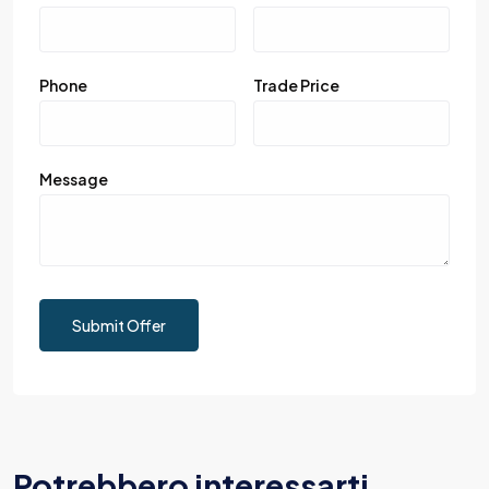
Phone
Trade Price
Message
Submit Offer
Potrebbero interessarti