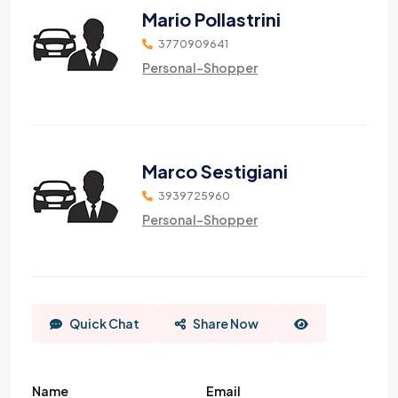
Mario Pollastrini
3770909641
Personal-Shopper
Marco Sestigiani
3939725960
Personal-Shopper
Quick Chat
Share Now
Name
Email