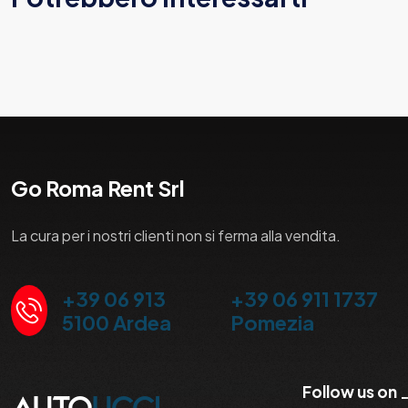
Go Roma Rent Srl
La cura per i nostri clienti non si ferma alla vendita.
+39 06 913
+39 06 911 1737
5100 Ardea
Pomezia
Follow us on